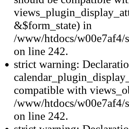
views_plugin_display_at
&$form_state) in
/www/htdocs/w00e7af4/sit
on line 242.
strict warning: Declarati
calendar_plugin_display_
compatible with views_ob
/www/htdocs/w00e7af4/sit
on line 242.
strict warning: Declarati