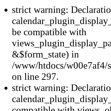
strict warning: Declarati
calendar_plugin_display
be compatible with
views_plugin_display_p
&$form_state) in
/www/htdocs/w00e7af4/si
on line 297.
strict warning: Declarati
calendar_plugin_display_
compatible with views_ob