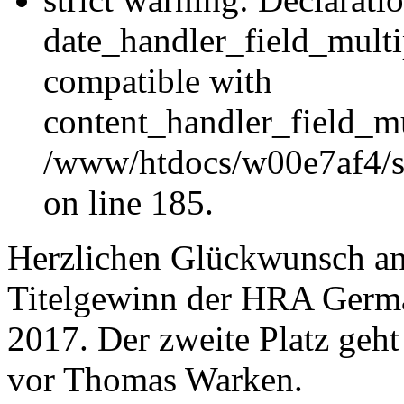
date_handler_field_multi
compatible with
content_handler_field_mu
/www/htdocs/w00e7af4/sit
on line 185.
Herzlichen Glückwunsch an
Titelgewinn der HRA Germ
2017. Der zweite Platz geh
vor Thomas Warken.