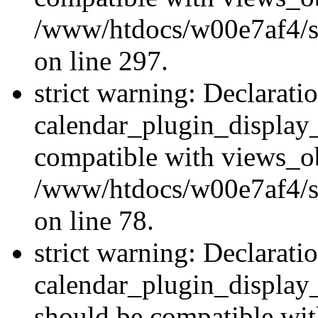
/www/htdocs/w00e7af4/si
on line 297.
strict warning: Declarati
calendar_plugin_display_
compatible with views_ob
/www/htdocs/w00e7af4/sit
on line 78.
strict warning: Declarati
calendar_plugin_display
should be compatible wi