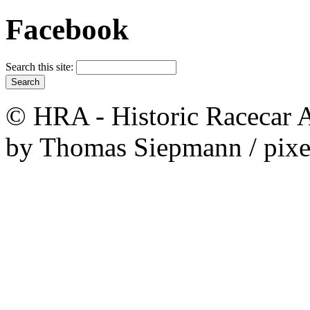
Facebook
Search this site:
© HRA - Historic Racecar A
by Thomas Siepmann / pixe