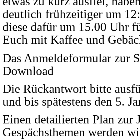
etwas zu kurz ausfiel, habe
deutlich frühzeitiger um 1
diese dafür um 15.00 Uhr f
Euch mit Kaffee und Gebäc
Das Anmeldeformular zur Sie
Download
Die Rückantwort bitte ausfü
und bis spätestens den 5. 
Einen detailierten Plan zu
Gespächsthemen werden wi