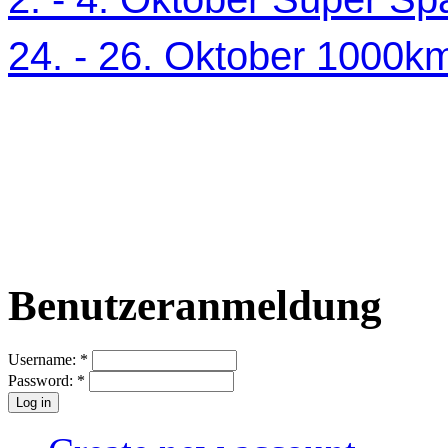
24. - 26. Oktober 1000
Benutzeranmeldung
Username:
*
Password:
*