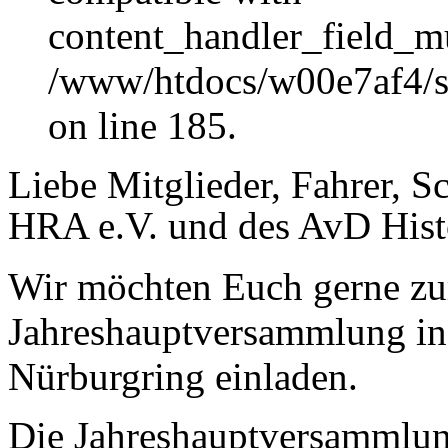
content_handler_field_mu
/www/htdocs/w00e7af4/sit
on line 185.
Liebe Mitglieder, Fahrer, S
HRA e.V. und des AvD Hist
Wir möchten Euch gerne zu
Jahreshauptversammlung ins
Nürburgring einladen.
Die Jahreshauptversammlung