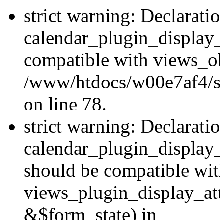
strict warning: Declarati
calendar_plugin_display_
compatible with views_ob
/www/htdocs/w00e7af4/sit
on line 78.
strict warning: Declarati
calendar_plugin_display
should be compatible wi
views_plugin_display_at
&$form_state) in