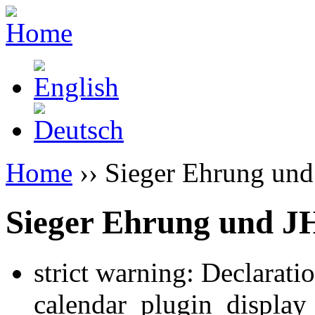
Home
›› Sieger Ehrung und
Sieger Ehrung und JH
strict warning: Declarati
calendar_plugin_display