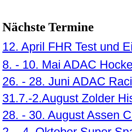
Nächste Termine
12. April FHR Test und Ei
8. - 10. Mai ADAC Hocke
26. - 28. Juni ADAC Ra
31.7.-2.August Zolder Hi
28. - 30. August Assen C
2. - 4. Oktober Super Sp