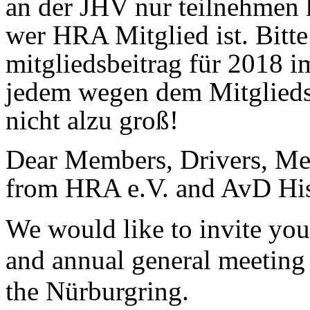
an der JHV nur teilnehmen 
wer HRA Mitglied ist. Bitte
mitgliedsbeitrag für 2018 i
jedem wegen dem Mitgliedsbe
nicht alzu groß!
Dear Members, Drivers, Mec
from HRA e.V. and AvD His
We would like to invite yo
and annual general meeting 
the Nürburgring.