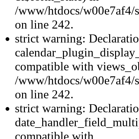
/www/htdocs/w00e7af4/sit
on line 242.
strict warning: Declarati
calendar_plugin_display_
compatible with views_ob
/www/htdocs/w00e7af4/sit
on line 242.
strict warning: Declarati
date_handler_field_multi
compatible with