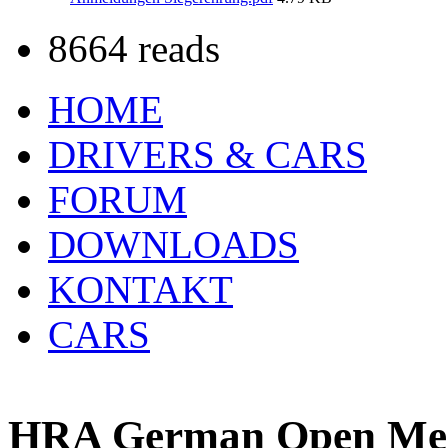
8664 reads
HOME
DRIVERS & CARS
FORUM
DOWNLOADS
KONTAKT
CARS
HRA German Open Meis