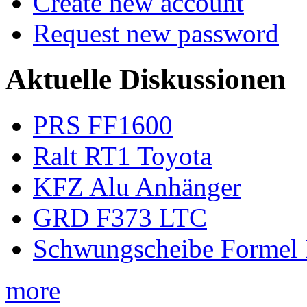
Create new account
Request new password
Aktuelle Diskussionen
PRS FF1600
Ralt RT1 Toyota
KFZ Alu Anhänger
GRD F373 LTC
Schwungscheibe Formel 
more