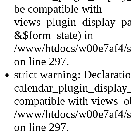
be compatible with
views_plugin_display_p
&$form_state) in
/www/htdocs/w00e7af4/si
on line 297.
strict warning: Declarati
calendar_plugin_display_
compatible with views_ob
/www/htdocs/w00e7af4/si
on line 297.