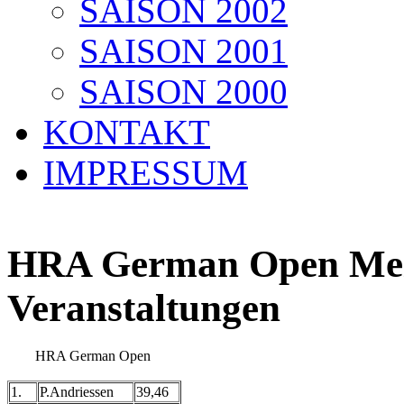
SAISON 2002
SAISON 2001
SAISON 2000
KONTAKT
IMPRESSUM
HRA German Open Meis
Veranstaltungen
HRA German Open
1.
P.Andriessen
39,46