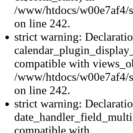
/www/htdocs/w00e7af4/sit
on line 242.
strict warning: Declarati
calendar_plugin_display_
compatible with views_ob
/www/htdocs/w00e7af4/sit
on line 242.
strict warning: Declarati
date_handler_field_multi
compatible with