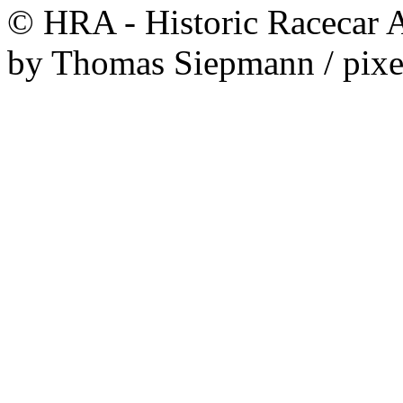
© HRA - Historic Racecar A
by Thomas Siepmann / pixe