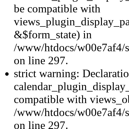
be compatible with
views_plugin_display_p
&$form_state) in
/www/htdocs/w00e7af4/si
on line 297.
strict warning: Declarati
calendar_plugin_display_
compatible with views_ob
/www/htdocs/w00e7af4/si
on line 297.