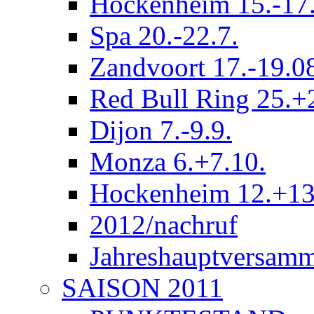
Hockenheim 15.-17.
Spa 20.-22.7.
Zandvoort 17.-19.0
Red Bull Ring 25.+
Dijon 7.-9.9.
Monza 6.+7.10.
Hockenheim 12.+13
2012/nachruf
Jahreshauptversam
SAISON 2011