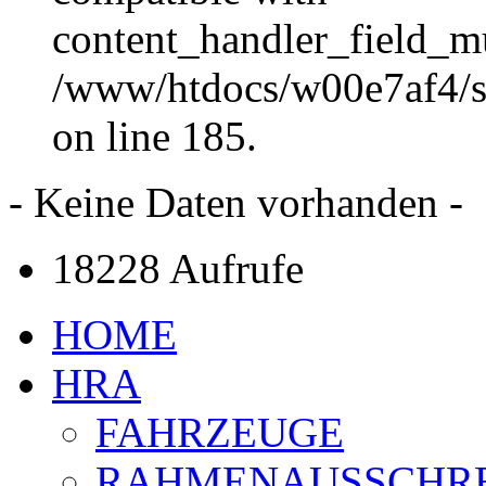
content_handler_field_mu
/www/htdocs/w00e7af4/sit
on line 185.
- Keine Daten vorhanden -
18228 Aufrufe
HOME
HRA
FAHRZEUGE
RAHMENAUSSCHR