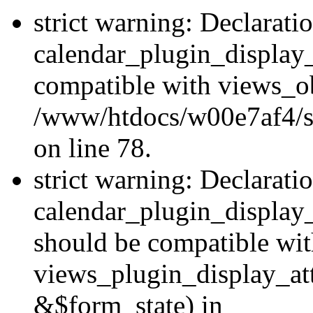
strict warning: Declarati
calendar_plugin_display_
compatible with views_ob
/www/htdocs/w00e7af4/sit
on line 78.
strict warning: Declarati
calendar_plugin_display
should be compatible wi
views_plugin_display_at
&$form_state) in