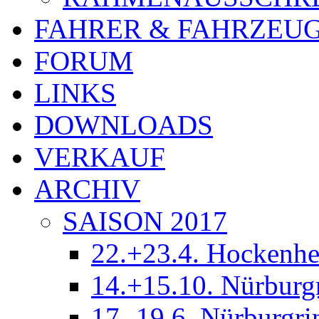
FAHRER & FAHRZEU
FORUM
LINKS
DOWNLOADS
VERKAUF
ARCHIV
SAISON 2017
22.+23.4. Hockenh
14.+15.10. Nürburg
17.-19.6. Nürburgri