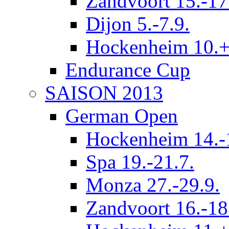
Zandvoort 15.-17
Dijon 5.-7.9.
Hockenheim 10.+
Endurance Cup
SAISON 2013
German Open
Hockenheim 14.-
Spa 19.-21.7.
Monza 27.-29.9.
Zandvoort 16.-18