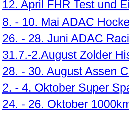
12. April FHR Test und Ei
8. - 10. Mai ADAC Hocke
26. - 28. Juni ADAC Ra
31.7.-2.August Zolder Hi
28. - 30. August Assen C
2. - 4. Oktober Super Sp
24. - 26. Oktober 1000