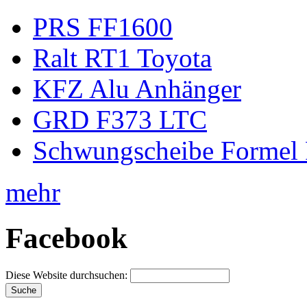
PRS FF1600
Ralt RT1 Toyota
KFZ Alu Anhänger
GRD F373 LTC
Schwungscheibe Formel 
mehr
Facebook
Diese Website durchsuchen: