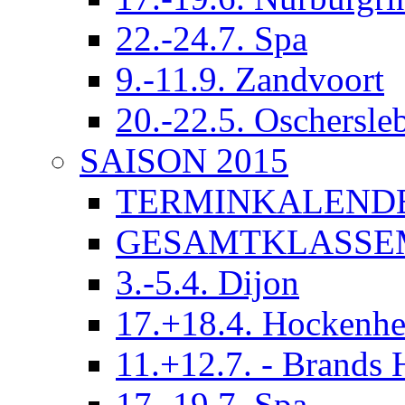
22.-24.7. Spa
9.-11.9. Zandvoort
20.-22.5. Oschersle
SAISON 2015
TERMINKALEND
GESAMTKLASSE
3.-5.4. Dijon
17.+18.4. Hockenh
11.+12.7. - Brands 
17.-19.7. Spa