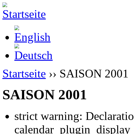
Startseite
›› SAISON 2001
SAISON 2001
strict warning: Declarati
calendar_plugin_display