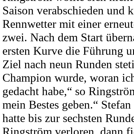
Saison verabschieden und k
Rennwetter mit einer erneu
zwei. Nach dem Start über
ersten Kurve die Führung u
Ziel nach neun Runden stet
Champion wurde, woran ic
gedacht habe,“ so Ringströ
mein Bestes geben.“ Stefan 
hatte bis zur sechsten Rund
Ringström verloren, dann f