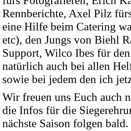
fürs Fotografieren, Erich K
Rennberichte, Axel Pilz fü
eine Hilfe beim Catering w
etc), den Jungs von Biehl 
Support, Wilco Ibes für den
natürlich auch bei allen Hel
sowie bei jedem den ich jet
Wir freuen uns Euch auch n
die Infos für die Siegerehr
nächste Saison folgen bald.