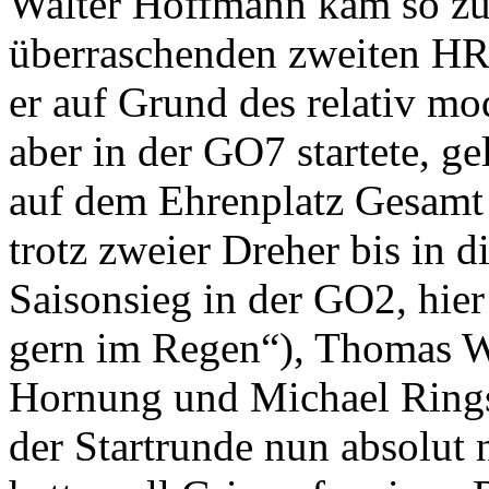
Walter Hoffmann kam so zu 
überraschenden zweiten HR
er auf Grund des relativ m
aber in der GO7 startete, g
auf dem Ehrenplatz Gesamt 
trotz zweier Dreher bis in d
Saisonsieg in der GO2, hier
gern im Regen“), Thomas W
Hornung und Michael Rings
der Startrunde nun absolut n