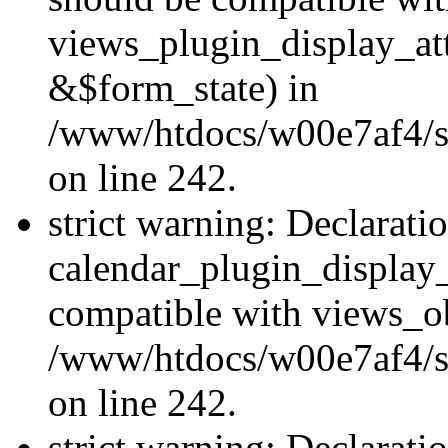
views_plugin_display_at
&$form_state) in
/www/htdocs/w00e7af4/sit
on line 242.
strict warning: Declarati
calendar_plugin_display_
compatible with views_ob
/www/htdocs/w00e7af4/sit
on line 242.
strict warning: Declarati