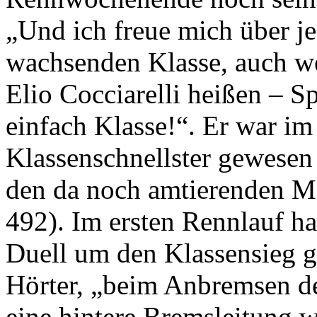
„Und ich freue mich über je
wachsenden Klasse, auch w
Elio Cocciarelli heißen – Sp
einfach Klasse!“. Er war im
Klassenschnellster gewesen
den da noch amtierenden M
492). Im ersten Rennlauf hat
Duell um den Klassensieg gel
Hörter, „beim Anbremsen de
eine hintere Bremsleitung w