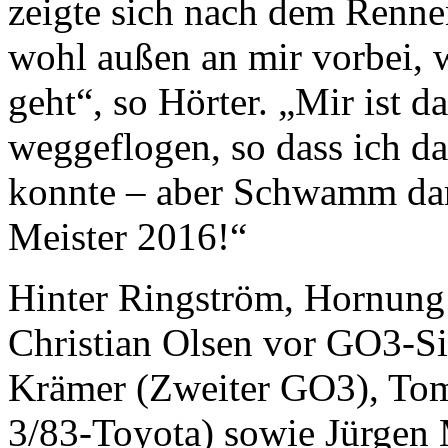
zeigte sich nach dem Rennen
wohl außen an mir vorbei, w
geht“, so Hörter. „Mir ist d
weggeflogen, so dass ich d
konnte – aber Schwamm dar
Meister 2016!“
Hinter Ringström, Hornun
Christian Olsen vor GO3-Si
Krämer (Zweiter GO3), Tom
3/83-Toyota) sowie Jürgen 