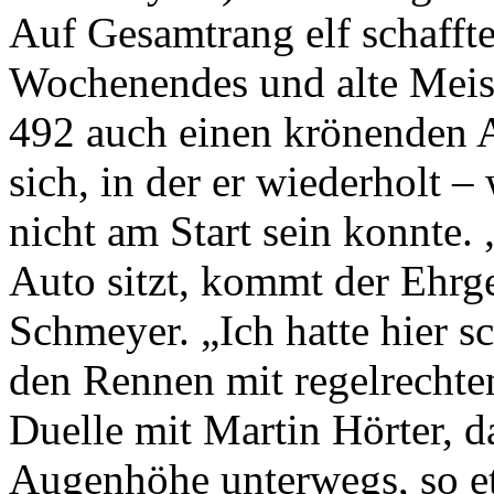
Auf Gesamtrang elf schafft
Wochenendes und alte Meis
492 auch einen krönenden A
sich, in der er wiederholt –
nicht am Start sein konnte
Auto sitzt, kommt der Ehrgei
Schmeyer. „Ich hatte hier 
den Rennen mit regelrecht
Duelle mit Martin Hörter, d
Augenhöhe unterwegs, so et