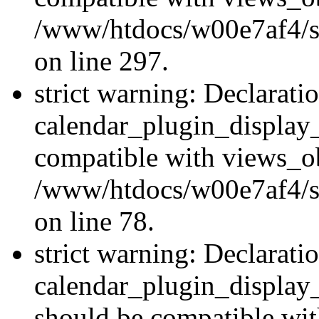
/www/htdocs/w00e7af4/si
on line 297.
strict warning: Declarati
calendar_plugin_display_
compatible with views_ob
/www/htdocs/w00e7af4/sit
on line 78.
strict warning: Declarati
calendar_plugin_display
should be compatible wi