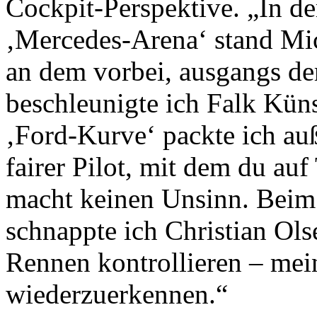
Cockpit-Perspektive. „In de
‚Mercedes-Arena‘ stand Mic
an dem vorbei, ausgangs de
beschleunigte ich Falk Küns
‚Ford-Kurve‘ packte ich au
fairer Pilot, mit dem du au
macht keinen Unsinn. Beim
schnappte ich Christian Ols
Rennen kontrollieren – mei
wiederzuerkennen.“