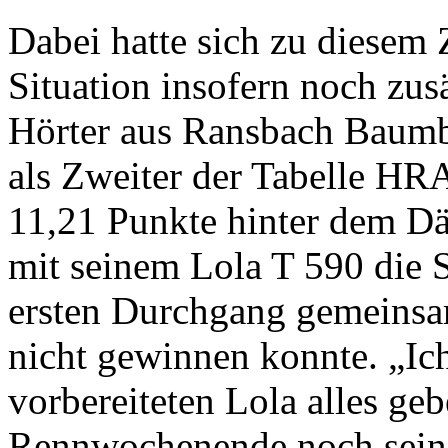
Dabei hatte sich zu diesem 
Situation insofern noch zusä
Hörter aus Ransbach Baumb
als Zweiter der Tabelle HR
11,21 Punkte hinter dem D
mit seinem Lola T 590 die 
ersten Durchgang gemeinsa
nicht gewinnen konnte. „Ic
vorbereiteten Lola alles ge
Rennwochenende noch sein