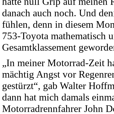
hatte null Grip auf meinen 
danach auch noch. Und denn
fühlen, denn in diesem Mo
753-Toyota mathematisch u
Gesamtklassement geworde
„In meiner Motorrad-Zeit ha
mächtig Angst vor Regenren
gestürzt“, gab Walter Hoff
dann hat mich damals einma
Motorradrennfahrer John D