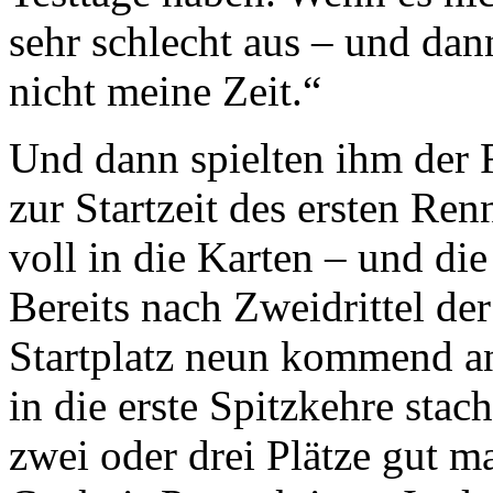
sehr schlecht aus – und dan
nicht meine Zeit.“
Und dann spielten ihm der
zur Startzeit des ersten Ren
voll in die Karten – und di
Bereits nach Zweidrittel de
Startplatz neun kommend an
in die erste Spitzkehre stac
zwei oder drei Plätze gut ma