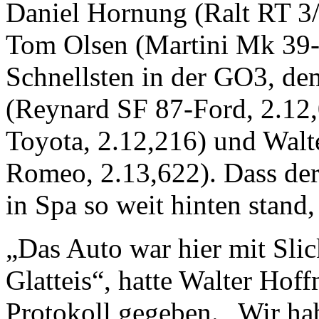
Daniel Hornung (Ralt RT 3/
Tom Olsen (Martini Mk 39-
Schnellsten in der GO3, d
(Reynard SF 87-Ford, 2.12
Toyota, 2.12,216) und Walt
Romeo, 2.13,622). Dass der
in Spa so weit hinten stand
„Das Auto war hier mit Slic
Glatteis“, hatte Walter Ho
Protokoll gegeben. „Wir ha