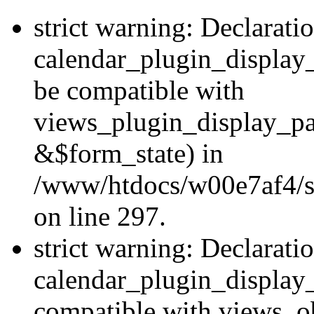
strict warning: Declarati
calendar_plugin_display
be compatible with
views_plugin_display_p
&$form_state) in
/www/htdocs/w00e7af4/si
on line 297.
strict warning: Declarati
calendar_plugin_display_
compatible with views_ob