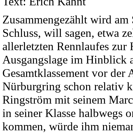
Text: Erich Kahnt
Zusammengezählt wird am S
Schluss, will sagen, etwa 
allerletzten Rennlaufes zu
Ausgangslage im Hinblick a
Gesamtklassement vor der
Nürburgring schon relativ 
Ringström mit seinem Marc
in seiner Klasse halbwegs or
kommen, würde ihm nieman