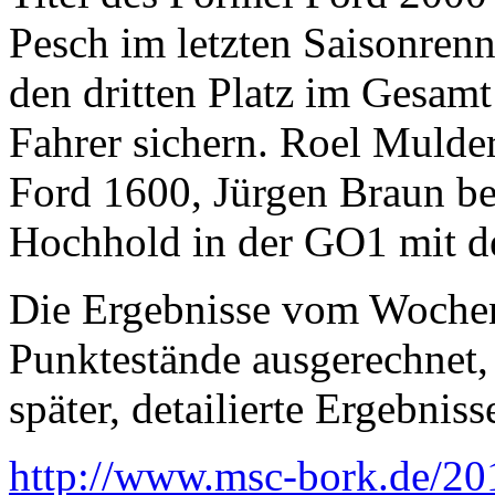
Pesch im letzten Saisonren
den dritten Platz im Gesamt
Fahrer sichern. Roel Mulder
Ford 1600, Jürgen Braun b
Hochhold in der GO1 mit d
Die Ergebnisse vom Wochen
Punktestände ausgerechnet, 
später, detailierte Ergebniss
http://www.msc-bork.de/201