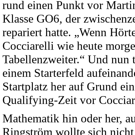
rund einen Punkt vor Martin
Klasse GO6, der zwischenze
repariert hatte. „Wenn Hört
Cocciarelli wie heute morge
Tabellenzweiter.“ Und nun t
einem Starterfeld aufeinand
Startplatz her auf Grund ei
Qualifying-Zeit vor Cocciare
Mathematik hin oder her, a
Ringström wollte sich nich