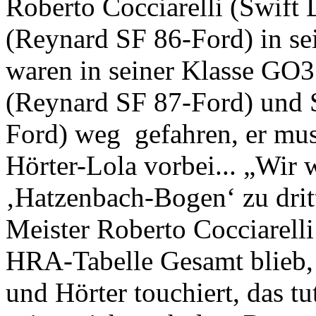
Roberto Cocciarelli (Swift
(Reynard SF 86-Ford) in se
waren in seiner Klasse GO
(Reynard SF 87-Ford) und 
Ford) weg gefahren, er mus
Hörter-Lola vorbei... „Wir
‚Hatzenbach-Bogen‘ zu drit
Meister Roberto Cocciarelli
HRA-Tabelle Gesamt blieb, 
und Hörter touchiert, das t