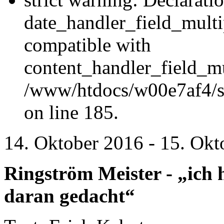
date_handler_field_multi
compatible with
content_handler_field_mu
/www/htdocs/w00e7af4/sit
on line 185.
14. Oktober 2016
-
15. Okt
Ringström Meister - „ich
daran gedacht“