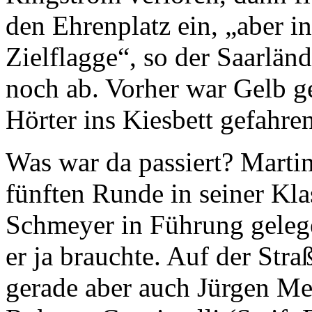
den Ehrenplatz ein, „aber in
Zielflagge“, so der Saarlän
noch ab. Vorher war Gelb g
Hörter ins Kiesbett gefahre
Was war da passiert? Martin
fünften Runde in seiner Kl
Schmeyer in Führung gelege
er ja brauchte. Auf der Str
gerade aber auch Jürgen Me