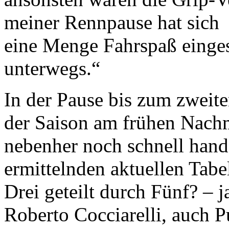
meiner Rennpause hat sich 
eine Menge Fahrspaß eingest
unterwegs.“
In der Pause bis zum zweit
der Saison am frühen Nachm
nebenher noch schnell hands
ermittelnden aktuellen Tabe
Drei geteilt durch Fünf? – j
Roberto Cocciarelli, auch P