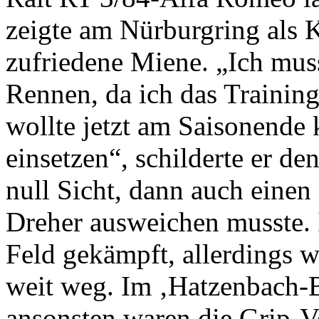
zeigte am Nürburgring als K
zufriedene Miene. „Ich muss
Rennen, da ich das Training 
wollte jetzt am Saisonende
einsetzen“, schilderte er de
null Sicht, dann auch einen
Dreher ausweichen musste. 
Feld gekämpft, allerdings w
weit weg. Im ‚Hatzenbach-B
ansonsten waren die Grip-V