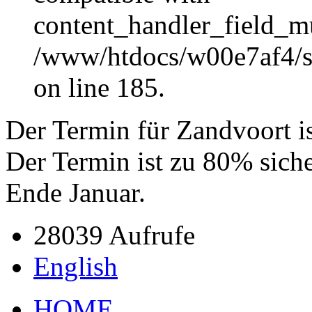
content_handler_field_mu
/www/htdocs/w00e7af4/sit
on line 185.
Der Termin für Zandvoort is
Der Termin ist zu 80% sich
Ende Januar.
28039 Aufrufe
English
HOME