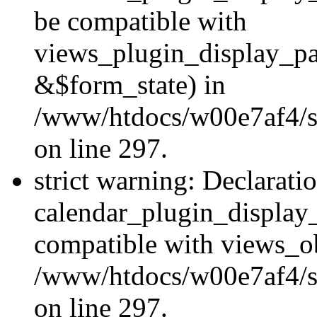
be compatible with
views_plugin_display_p
&$form_state) in
/www/htdocs/w00e7af4/si
on line 297.
strict warning: Declarati
calendar_plugin_display_
compatible with views_ob
/www/htdocs/w00e7af4/si
on line 297.