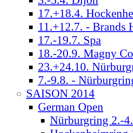
17.+18.4. Hockenh
11.+12.7. - Brands 
17.-19.7. Spa
18.-20.9. Magny Co
23.+24.10. Nürburg
7.-9.8. - Nürburgrin
SAISON 2014
German Open
Nürburgring 2.-4.