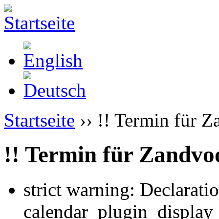
Startseite
›› !! Termin für Z
!! Termin für Zandvoo
strict warning: Declarati
calendar_plugin_display