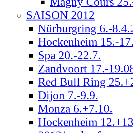
Magny Cours 25.
SAISON 2012
Nürburgring 6.-8.4
Hockenheim 15.-17.
Spa 20.-22.7.
Zandvoort 17.-19.0
Red Bull Ring 25.+
Dijon 7.-9.9.
Monza 6.+7.10.
Hockenheim 12.+13