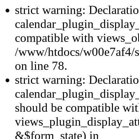
strict warning: Declarati
calendar_plugin_display_
compatible with views_ob
/www/htdocs/w00e7af4/sit
on line 78.
strict warning: Declarati
calendar_plugin_display
should be compatible wi
views_plugin_display_at
&$form_state) in