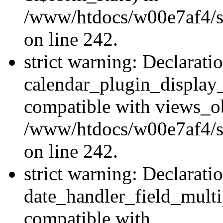
/www/htdocs/w00e7af4/sit
on line 242.
strict warning: Declarati
calendar_plugin_display_
compatible with views_ob
/www/htdocs/w00e7af4/sit
on line 242.
strict warning: Declarati
date_handler_field_multi
compatible with