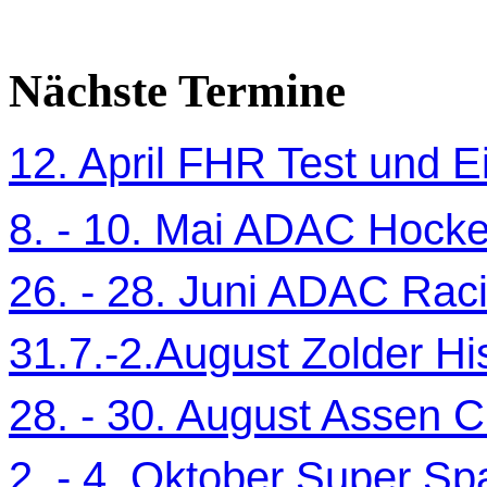
Nächste Termine
12. April FHR Test und Ei
8. - 10. Mai ADAC Hocke
26. - 28. Juni ADAC Ra
31.7.-2.August Zolder Hi
28. - 30. August Assen C
2. - 4. Oktober Super Sp