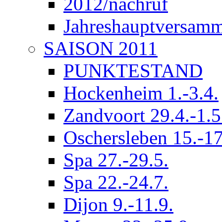
2012/nachruf
Jahreshauptversam
SAISON 2011
PUNKTESTAND
Hockenheim 1.-3.4.
Zandvoort 29.4.-1.5
Oschersleben 15.-17
Spa 27.-29.5.
Spa 22.-24.7.
Dijon 9.-11.9.