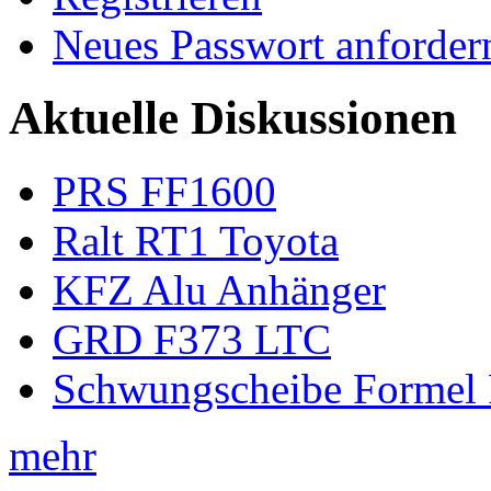
Neues Passwort anforder
Aktuelle Diskussionen
PRS FF1600
Ralt RT1 Toyota
KFZ Alu Anhänger
GRD F373 LTC
Schwungscheibe Formel 
mehr