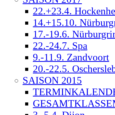
22.+23.4. Hockenh
14.+15.10. Nürburg
17.-19.6. Nürburgri
22.-24.7. Spa
9.-11.9. Zandvoort
20.-22.5. Oschersle
SAISON 2015
TERMINKALEND
GESAMTKLASSE
3.-5.4. Dijon