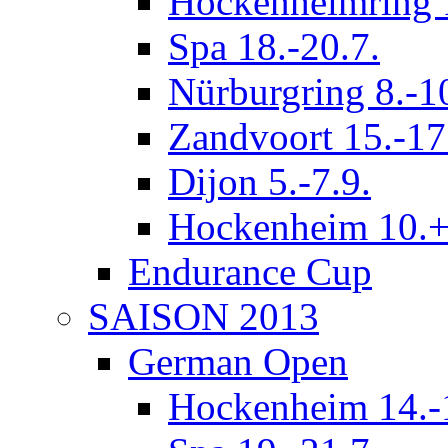
Hockenheimring 1
Spa 18.-20.7.
Nürburgring 8.-1
Zandvoort 15.-17
Dijon 5.-7.9.
Hockenheim 10.+
Endurance Cup
SAISON 2013
German Open
Hockenheim 14.-