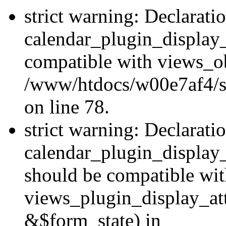
strict warning: Declarati
calendar_plugin_display_
compatible with views_ob
/www/htdocs/w00e7af4/sit
on line 78.
strict warning: Declarati
calendar_plugin_display
should be compatible wi
views_plugin_display_at
&$form_state) in