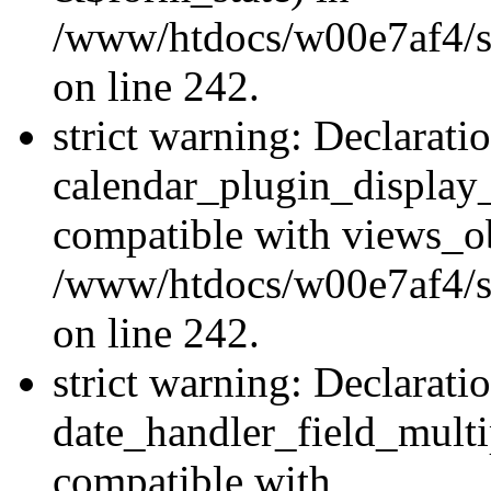
/www/htdocs/w00e7af4/sit
on line 242.
strict warning: Declarati
calendar_plugin_display_
compatible with views_ob
/www/htdocs/w00e7af4/sit
on line 242.
strict warning: Declarati
date_handler_field_multi
compatible with