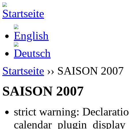
Startseite
›› SAISON 2007
SAISON 2007
strict warning: Declarati
calendar_plugin_display