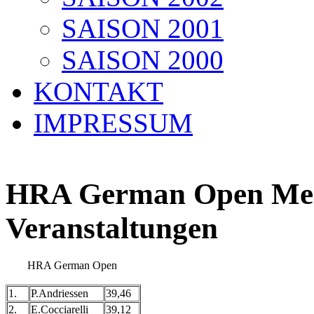
SAISON 2001
SAISON 2000
KONTAKT
IMPRESSUM
HRA German Open Meis
Veranstaltungen
HRA German Open
1.
P.Andriessen
39,46
2.
E.Cocciarelli
39,12