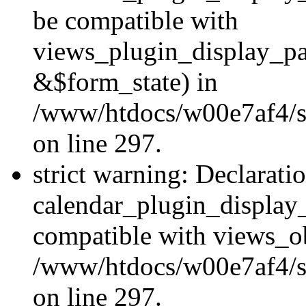
be compatible with
views_plugin_display_p
&$form_state) in
/www/htdocs/w00e7af4/si
on line 297.
strict warning: Declarati
calendar_plugin_display_
compatible with views_ob
/www/htdocs/w00e7af4/si
on line 297.