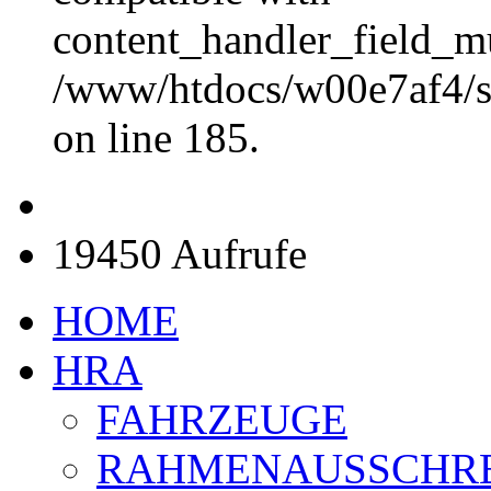
content_handler_field_mu
/www/htdocs/w00e7af4/sit
on line 185.
19450 Aufrufe
HOME
HRA
FAHRZEUGE
RAHMENAUSSCHR