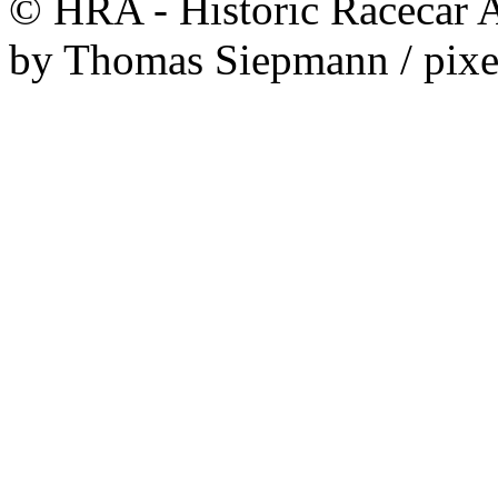
© HRA - Historic Racecar A
by Thomas Siepmann / pixe