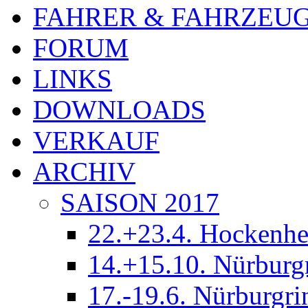
FAHRER & FAHRZEU
FORUM
LINKS
DOWNLOADS
VERKAUF
ARCHIV
SAISON 2017
22.+23.4. Hockenh
14.+15.10. Nürburg
17.-19.6. Nürburgri