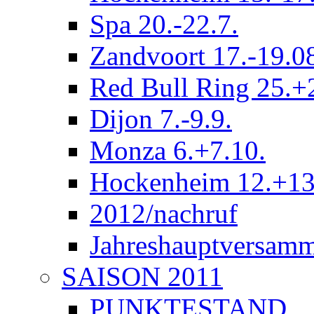
Spa 20.-22.7.
Zandvoort 17.-19.0
Red Bull Ring 25.+
Dijon 7.-9.9.
Monza 6.+7.10.
Hockenheim 12.+13
2012/nachruf
Jahreshauptversam
SAISON 2011
PUNKTESTAND