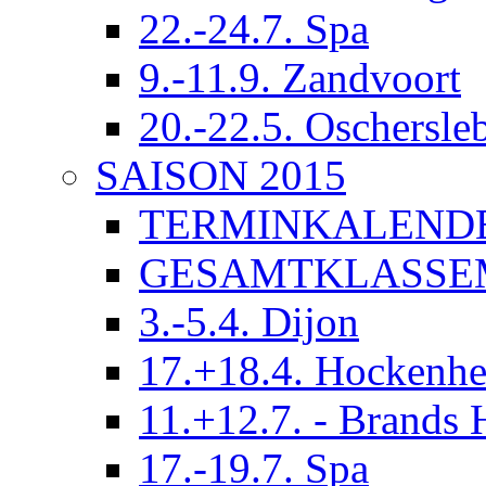
22.-24.7. Spa
9.-11.9. Zandvoort
20.-22.5. Oschersle
SAISON 2015
TERMINKALEND
GESAMTKLASSE
3.-5.4. Dijon
17.+18.4. Hockenh
11.+12.7. - Brands 
17.-19.7. Spa