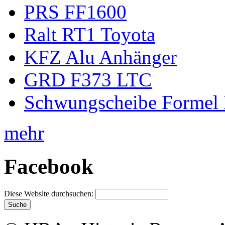
PRS FF1600
Ralt RT1 Toyota
KFZ Alu Anhänger
GRD F373 LTC
Schwungscheibe Formel 
mehr
Facebook
Diese Website durchsuchen: