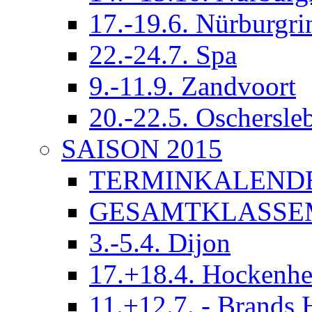
17.-19.6. Nürburgri
22.-24.7. Spa
9.-11.9. Zandvoort
20.-22.5. Oschersle
SAISON 2015
TERMINKALEND
GESAMTKLASSE
3.-5.4. Dijon
17.+18.4. Hockenh
11.+12.7. - Brands 