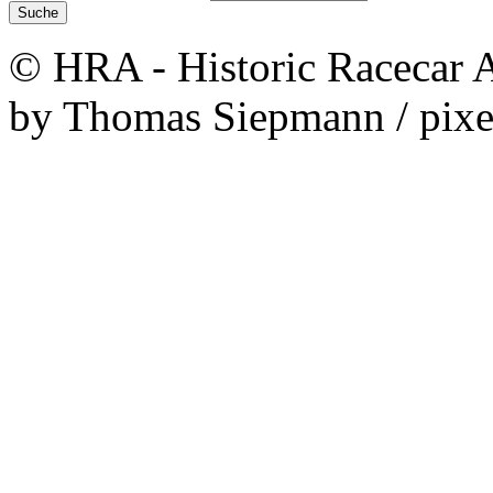
© HRA - Historic Racecar A
by Thomas Siepmann / pixe