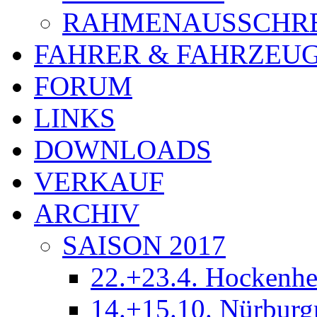
RAHMENAUSSCHR
FAHRER & FAHRZEU
FORUM
LINKS
DOWNLOADS
VERKAUF
ARCHIV
SAISON 2017
22.+23.4. Hockenh
14.+15.10. Nürburg