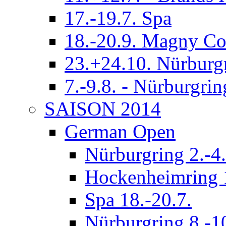
17.-19.7. Spa
18.-20.9. Magny Co
23.+24.10. Nürburg
7.-9.8. - Nürburgrin
SAISON 2014
German Open
Nürburgring 2.-4.
Hockenheimring 1
Spa 18.-20.7.
Nürburgring 8.-1