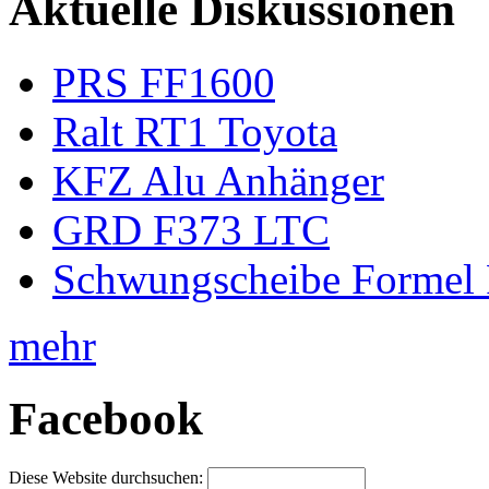
Aktuelle Diskussionen
PRS FF1600
Ralt RT1 Toyota
KFZ Alu Anhänger
GRD F373 LTC
Schwungscheibe Formel 
mehr
Facebook
Diese Website durchsuchen: