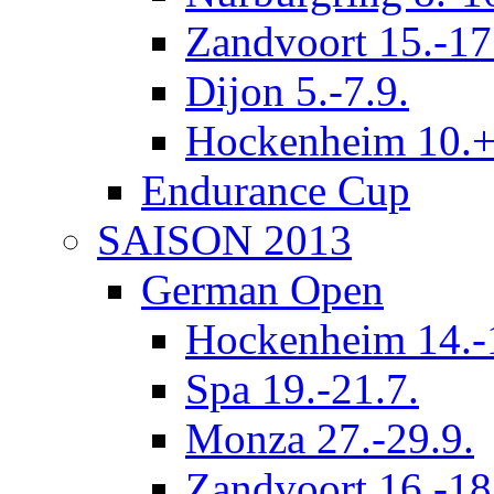
Zandvoort 15.-17
Dijon 5.-7.9.
Hockenheim 10.+
Endurance Cup
SAISON 2013
German Open
Hockenheim 14.-
Spa 19.-21.7.
Monza 27.-29.9.
Zandvoort 16.-18