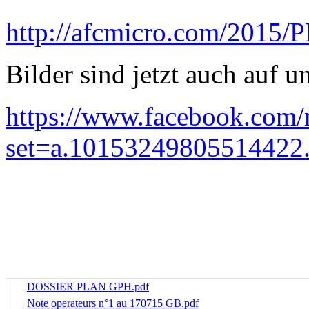
http://afcmicro.com/2015/
Bilder sind jetzt auch auf u
https://www.facebook.com/
set=a.10153249805514422.
DOSSIER PLAN GPH.pdf
Note operateurs n°1 au 170715 GB.pdf