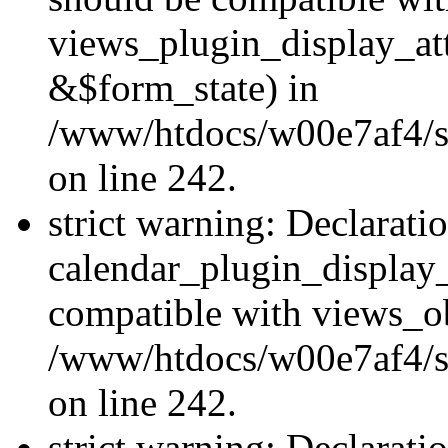
views_plugin_display_at
&$form_state) in
/www/htdocs/w00e7af4/sit
on line 242.
strict warning: Declarati
calendar_plugin_display_
compatible with views_ob
/www/htdocs/w00e7af4/sit
on line 242.
strict warning: Declarati