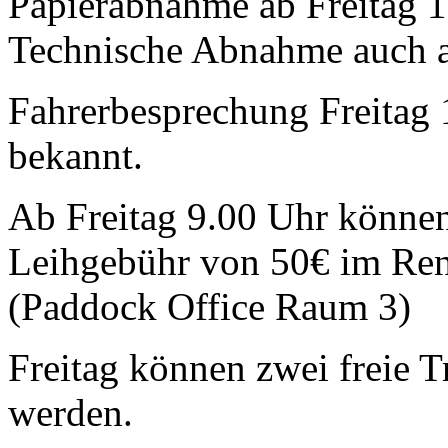
Papierabnahme ab Freitag 1
Technische Abnahme auch a
Fahrerbesprechung Freitag 
bekannt.
Ab Freitag 9.00 Uhr können
Leihgebühr von 50€ im Re
(Paddock Office Raum 3)
Freitag können zwei freie T
werden.