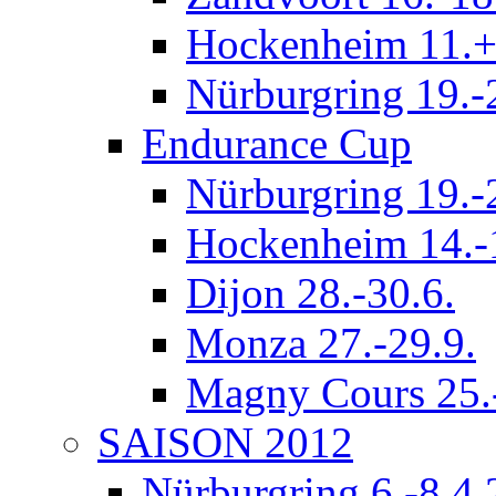
Hockenheim 11.+
Nürburgring 19.-
Endurance Cup
Nürburgring 19.-
Hockenheim 14.-
Dijon 28.-30.6.
Monza 27.-29.9.
Magny Cours 25.
SAISON 2012
Nürburgring 6.-8.4