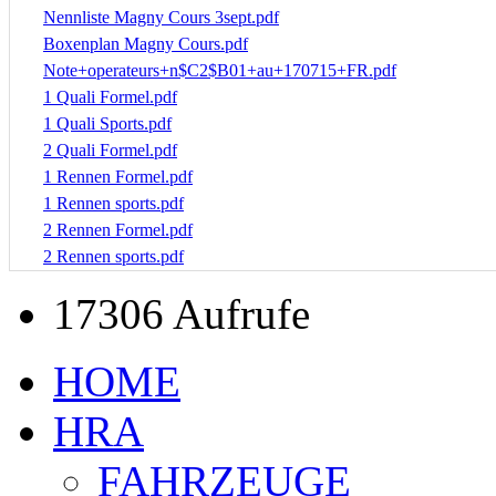
Nennliste Magny Cours 3sept.pdf
Boxenplan Magny Cours.pdf
Note+operateurs+n$C2$B01+au+170715+FR.pdf
1 Quali Formel.pdf
1 Quali Sports.pdf
2 Quali Formel.pdf
1 Rennen Formel.pdf
1 Rennen sports.pdf
2 Rennen Formel.pdf
2 Rennen sports.pdf
17306 Aufrufe
HOME
HRA
FAHRZEUGE