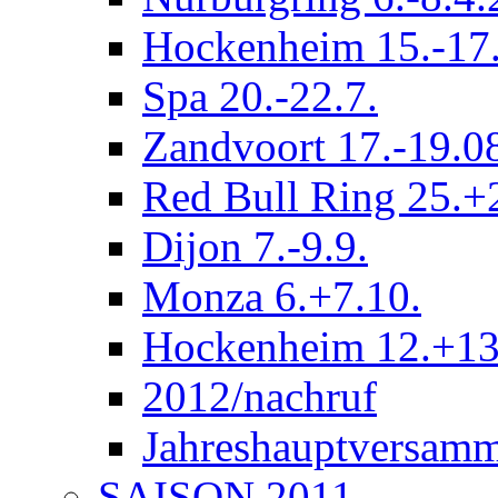
Hockenheim 15.-17.
Spa 20.-22.7.
Zandvoort 17.-19.0
Red Bull Ring 25.+
Dijon 7.-9.9.
Monza 6.+7.10.
Hockenheim 12.+13
2012/nachruf
Jahreshauptversam
SAISON 2011