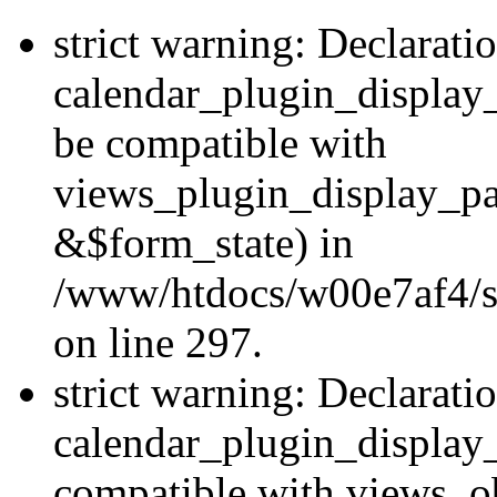
strict warning: Declarati
calendar_plugin_display
be compatible with
views_plugin_display_p
&$form_state) in
/www/htdocs/w00e7af4/si
on line 297.
strict warning: Declarati
calendar_plugin_display_
compatible with views_ob