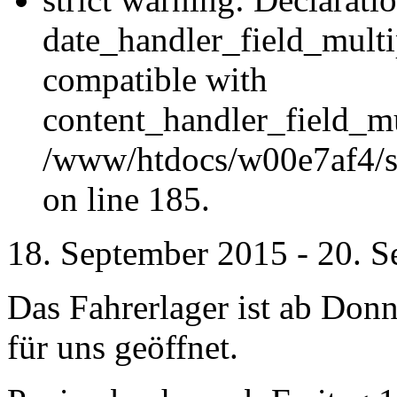
date_handler_field_multi
compatible with
content_handler_field_mu
/www/htdocs/w00e7af4/sit
on line 185.
18. September 2015
-
20. S
Das Fahrerlager ist ab Don
für uns geöffnet.