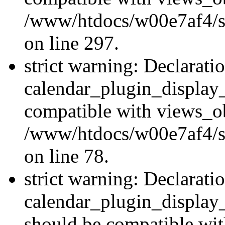
/www/htdocs/w00e7af4/si
on line 297.
strict warning: Declarati
calendar_plugin_display_
compatible with views_ob
/www/htdocs/w00e7af4/sit
on line 78.
strict warning: Declarati
calendar_plugin_display
should be compatible wi