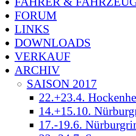
FAHRER & FAHRZEU
FORUM
LINKS
DOWNLOADS
VERKAUF
ARCHIV
SAISON 2017
22.+23.4. Hockenh
14.+15.10. Nürburg
17.-19.6. Nürburgri