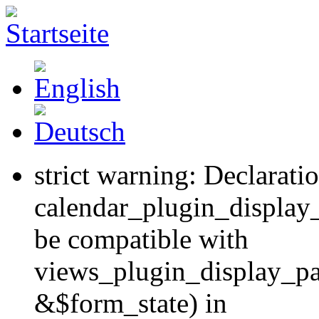
strict warning: Declarati
calendar_plugin_display
be compatible with
views_plugin_display_p
&$form_state) in