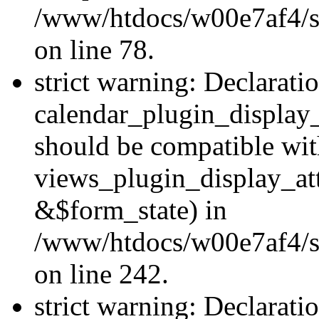
/www/htdocs/w00e7af4/sit
on line 78.
strict warning: Declarati
calendar_plugin_display
should be compatible wi
views_plugin_display_at
&$form_state) in
/www/htdocs/w00e7af4/sit
on line 242.
strict warning: Declarati