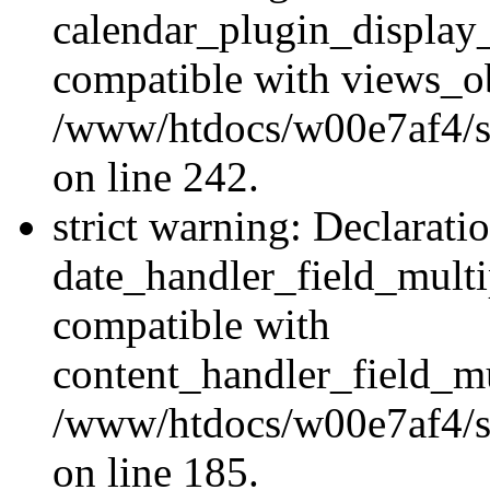
calendar_plugin_display_
compatible with views_ob
/www/htdocs/w00e7af4/sit
on line 242.
strict warning: Declarati
date_handler_field_multi
compatible with
content_handler_field_mu
/www/htdocs/w00e7af4/sit
on line 185.