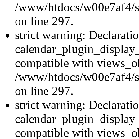
/www/htdocs/w00e7af4/si
on line 297.
strict warning: Declarati
calendar_plugin_display_
compatible with views_ob
/www/htdocs/w00e7af4/si
on line 297.
strict warning: Declarati
calendar_plugin_display_
compatible with views_ob