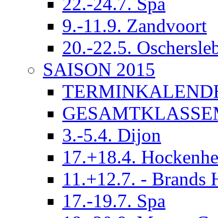
22.-24.7. Spa
9.-11.9. Zandvoort
20.-22.5. Oschersle
SAISON 2015
TERMINKALEND
GESAMTKLASSE
3.-5.4. Dijon
17.+18.4. Hockenh
11.+12.7. - Brands 
17.-19.7. Spa