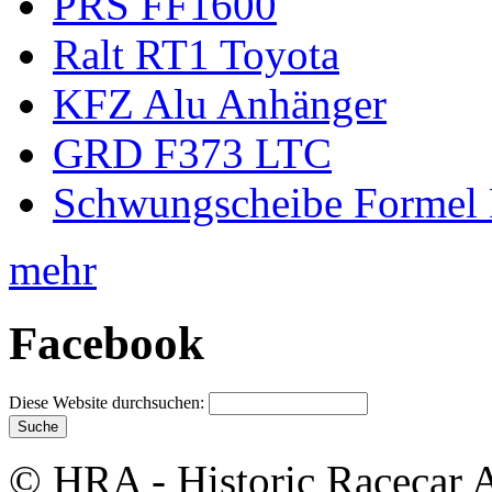
PRS FF1600
Ralt RT1 Toyota
KFZ Alu Anhänger
GRD F373 LTC
Schwungscheibe Formel 
mehr
Facebook
Diese Website durchsuchen:
© HRA - Historic Racecar A