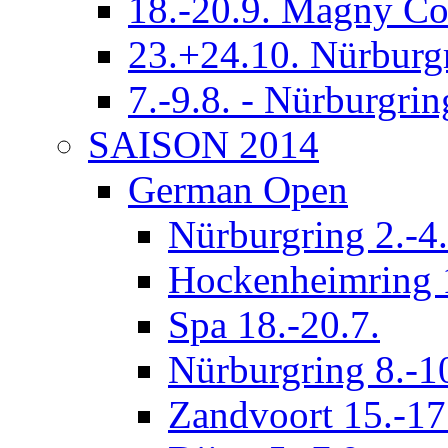
18.-20.9. Magny Co
23.+24.10. Nürburg
7.-9.8. - Nürburgrin
SAISON 2014
German Open
Nürburgring 2.-4.
Hockenheimring 1
Spa 18.-20.7.
Nürburgring 8.-1
Zandvoort 15.-17