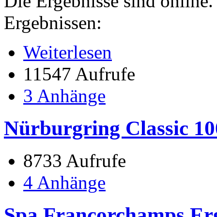
Die Ergebnisse sind online. 
Ergebnissen:
Weiterlesen
11547 Aufrufe
3 Anhänge
Nürburgring Classic 10
8733 Aufrufe
4 Anhänge
Spa Francorchamps Erge