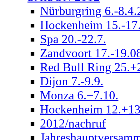
Nürburgring 6.-8.4
Hockenheim 15.-17.
Spa 20.-22.7.
Zandvoort 17.-19.0
Red Bull Ring 25.+
Dijon 7.-9.9.
Monza 6.+7.10.
Hockenheim 12.+13
2012/nachruf
Jahreshauptversam