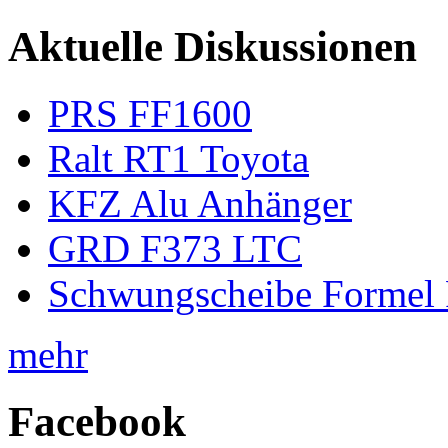
Aktuelle Diskussionen
PRS FF1600
Ralt RT1 Toyota
KFZ Alu Anhänger
GRD F373 LTC
Schwungscheibe Formel 
mehr
Facebook