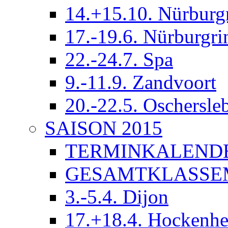
14.+15.10. Nürburg
17.-19.6. Nürburgri
22.-24.7. Spa
9.-11.9. Zandvoort
20.-22.5. Oschersle
SAISON 2015
TERMINKALEND
GESAMTKLASSE
3.-5.4. Dijon
17.+18.4. Hockenh