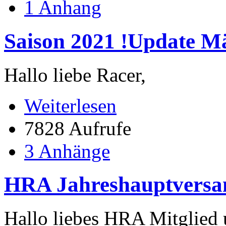
1 Anhang
Saison 2021 !Update M
Hallo liebe Racer,
Weiterlesen
7828 Aufrufe
3 Anhänge
HRA Jahreshauptver
Hallo liebes HRA Mitglied u