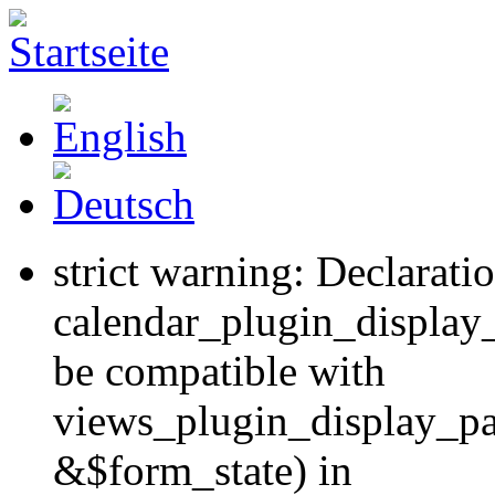
strict warning: Declarati
calendar_plugin_display
be compatible with
views_plugin_display_p
&$form_state) in