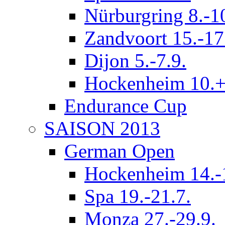
Nürburgring 8.-1
Zandvoort 15.-17
Dijon 5.-7.9.
Hockenheim 10.+
Endurance Cup
SAISON 2013
German Open
Hockenheim 14.-
Spa 19.-21.7.
Monza 27.-29.9.