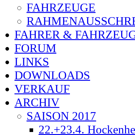
FAHRZEUGE
RAHMENAUSSCHR
FAHRER & FAHRZEU
FORUM
LINKS
DOWNLOADS
VERKAUF
ARCHIV
SAISON 2017
22.+23.4. Hockenh