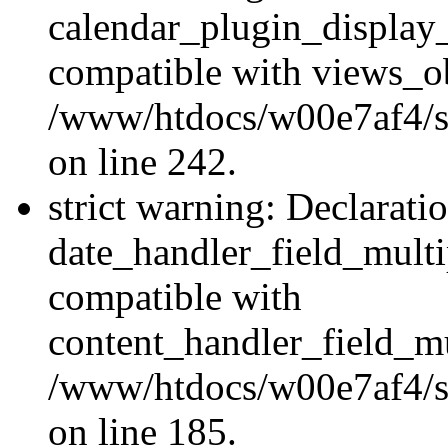
calendar_plugin_display_
compatible with views_ob
/www/htdocs/w00e7af4/sit
on line 242.
strict warning: Declarati
date_handler_field_multi
compatible with
content_handler_field_mu
/www/htdocs/w00e7af4/sit
on line 185.