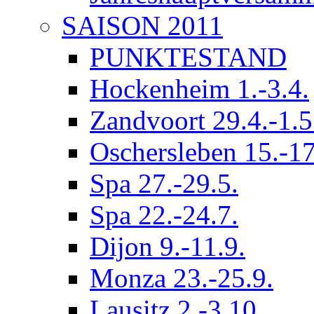
SAISON 2011
PUNKTESTAND
Hockenheim 1.-3.4.
Zandvoort 29.4.-1.5
Oschersleben 15.-17
Spa 27.-29.5.
Spa 22.-24.7.
Dijon 9.-11.9.
Monza 23.-25.9.
Lausitz 2.-3.10.