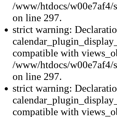
/www/htdocs/w00e7af4/si
on line 297.
strict warning: Declarati
calendar_plugin_display_
compatible with views_ob
/www/htdocs/w00e7af4/si
on line 297.
strict warning: Declarati
calendar_plugin_display_
compatible with views_ob