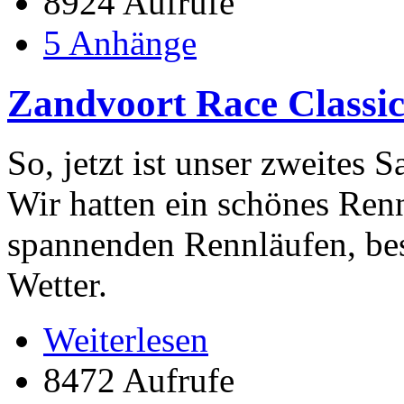
8924 Aufrufe
5 Anhänge
Zandvoort Race Classics
So, jetzt ist unser zweites
Wir hatten ein schönes Re
spannenden Rennläufen, b
Wetter.
Weiterlesen
8472 Aufrufe