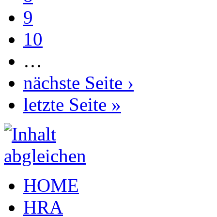
9
10
…
nächste Seite ›
letzte Seite »
HOME
HRA