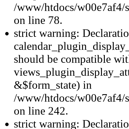
/www/htdocs/w00e7af4/sit
on line 78.
strict warning: Declarati
calendar_plugin_display
should be compatible wi
views_plugin_display_at
&$form_state) in
/www/htdocs/w00e7af4/sit
on line 242.
strict warning: Declarati