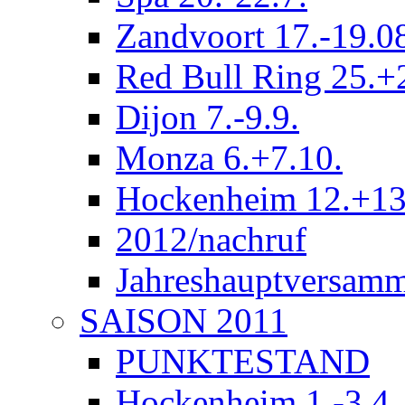
Zandvoort 17.-19.0
Red Bull Ring 25.+
Dijon 7.-9.9.
Monza 6.+7.10.
Hockenheim 12.+13
2012/nachruf
Jahreshauptversam
SAISON 2011
PUNKTESTAND
Hockenheim 1.-3.4.