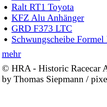
Ralt RT1 Toyota
KFZ Alu Anhänger
GRD F373 LTC
Schwungscheibe Formel 
mehr
© HRA - Historic Racecar A
by Thomas Siepmann / pixe