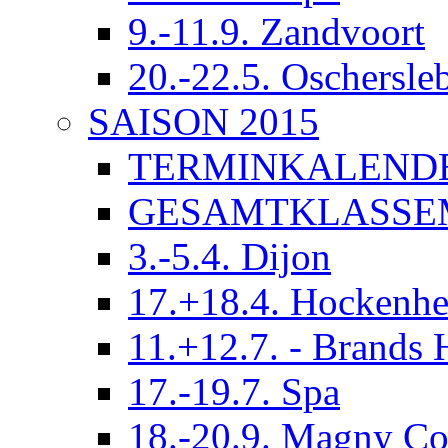
9.-11.9. Zandvoort
20.-22.5. Oschersle
SAISON 2015
TERMINKALEND
GESAMTKLASSE
3.-5.4. Dijon
17.+18.4. Hockenh
11.+12.7. - Brands 
17.-19.7. Spa
18.-20.9. Magny Co