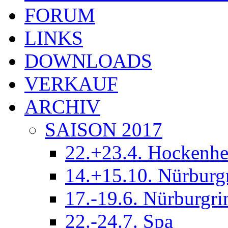
FORUM
LINKS
DOWNLOADS
VERKAUF
ARCHIV
SAISON 2017
22.+23.4. Hockenh
14.+15.10. Nürburg
17.-19.6. Nürburgri
22.-24.7. Spa