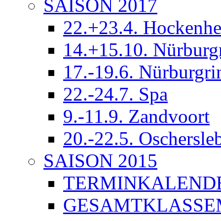
SAISON 2017
22.+23.4. Hockenh
14.+15.10. Nürburg
17.-19.6. Nürburgri
22.-24.7. Spa
9.-11.9. Zandvoort
20.-22.5. Oschersle
SAISON 2015
TERMINKALEND
GESAMTKLASSE