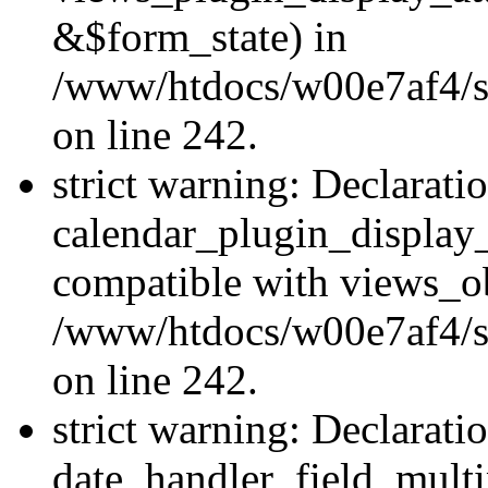
&$form_state) in
/www/htdocs/w00e7af4/sit
on line 242.
strict warning: Declarati
calendar_plugin_display_
compatible with views_ob
/www/htdocs/w00e7af4/sit
on line 242.
strict warning: Declarati
date_handler_field_multi