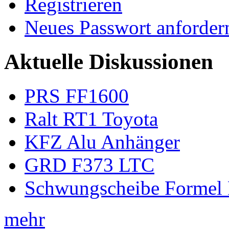
Registrieren
Neues Passwort anforder
Aktuelle Diskussionen
PRS FF1600
Ralt RT1 Toyota
KFZ Alu Anhänger
GRD F373 LTC
Schwungscheibe Formel 
mehr