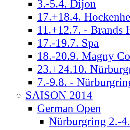
3.-5.4. Dijon
17.+18.4. Hockenh
11.+12.7. - Brands 
17.-19.7. Spa
18.-20.9. Magny Co
23.+24.10. Nürburg
7.-9.8. - Nürburgrin
SAISON 2014
German Open
Nürburgring 2.-4.