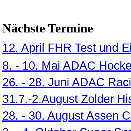
Nächste Termine
12. April FHR Test und Ei
8. - 10. Mai ADAC Hocke
26. - 28. Juni ADAC Ra
31.7.-2.August Zolder Hi
28. - 30. August Assen C