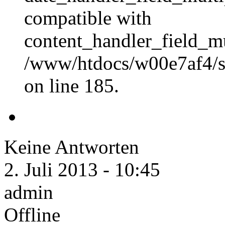
compatible with
content_handler_field_mu
/www/htdocs/w00e7af4/sit
on line 185.
Keine Antworten
2. Juli 2013 - 10:45
admin
Offline