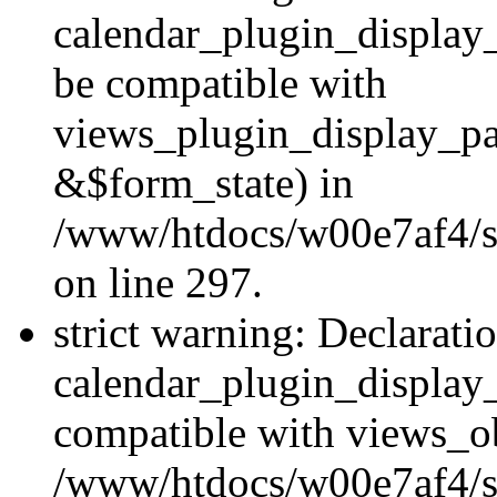
calendar_plugin_display
be compatible with
views_plugin_display_p
&$form_state) in
/www/htdocs/w00e7af4/si
on line 297.
strict warning: Declarati
calendar_plugin_display_
compatible with views_ob
/www/htdocs/w00e7af4/si