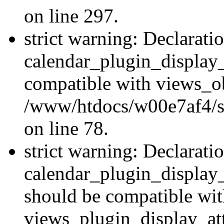
on line 297.
strict warning: Declarati
calendar_plugin_display_
compatible with views_ob
/www/htdocs/w00e7af4/sit
on line 78.
strict warning: Declarati
calendar_plugin_display
should be compatible wi
views_plugin_display_at