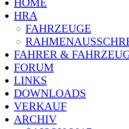
HOME
HRA
FAHRZEUGE
RAHMENAUSSCHR
FAHRER & FAHRZEU
FORUM
LINKS
DOWNLOADS
VERKAUF
ARCHIV