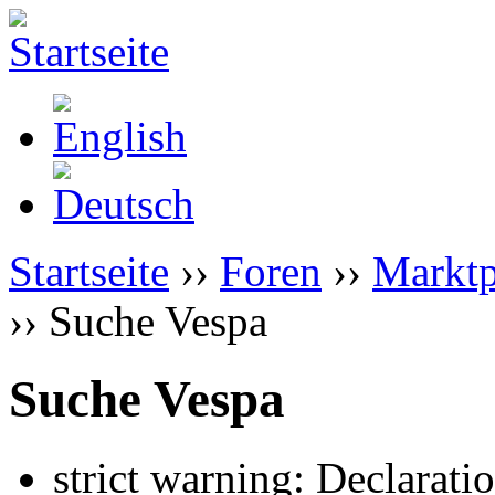
Startseite
››
Foren
››
Marktp
›› Suche Vespa
Suche Vespa
strict warning: Declarati