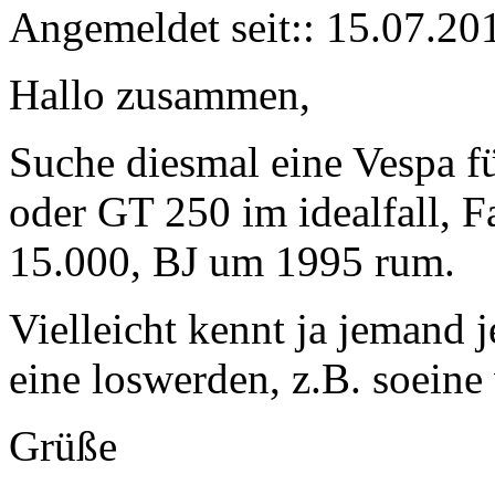
Angemeldet seit::
15.07.20
Hallo zusammen,
Suche diesmal eine Vespa f
oder GT 250 im idealfall, F
15.000, BJ um 1995 rum.
Vielleicht kennt ja jemand
eine loswerden, z.B. soeine
Grüße