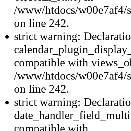
/www/htdocs/w00e7af4/sit
on line 242.
strict warning: Declarati
calendar_plugin_display_
compatible with views_ob
/www/htdocs/w00e7af4/sit
on line 242.
strict warning: Declarati
date_handler_field_multi
compatible with