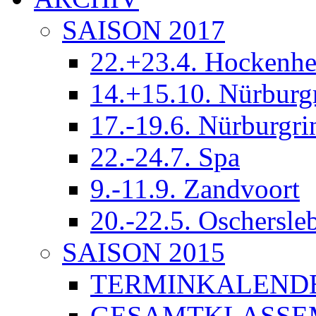
SAISON 2017
22.+23.4. Hockenh
14.+15.10. Nürburg
17.-19.6. Nürburgri
22.-24.7. Spa
9.-11.9. Zandvoort
20.-22.5. Oschersle
SAISON 2015
TERMINKALEND
GESAMTKLASSE