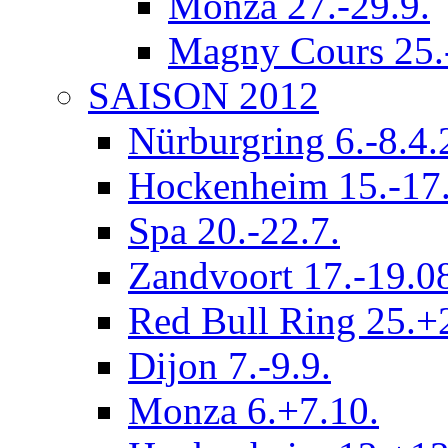
Monza 27.-29.9.
Magny Cours 25.
SAISON 2012
Nürburgring 6.-8.4
Hockenheim 15.-17.
Spa 20.-22.7.
Zandvoort 17.-19.0
Red Bull Ring 25.+
Dijon 7.-9.9.
Monza 6.+7.10.