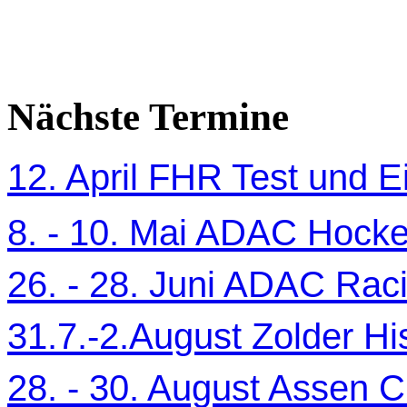
Nächste Termine
12. April FHR Test und Ei
8. - 10. Mai ADAC Hocke
26. - 28. Juni ADAC Ra
31.7.-2.August Zolder Hi
28. - 30. August Assen C