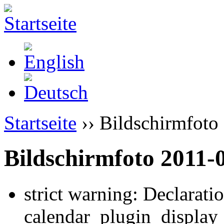
Startseite
›› Bildschirmfoto
Bildschirmfoto 2011-
strict warning: Declarati
calendar_plugin_display