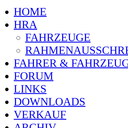
HOME
HRA
FAHRZEUGE
RAHMENAUSSCHR
FAHRER & FAHRZEU
FORUM
LINKS
DOWNLOADS
VERKAUF
ARCHIV