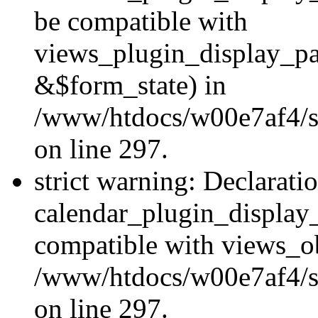
be compatible with
views_plugin_display_p
&$form_state) in
/www/htdocs/w00e7af4/si
on line 297.
strict warning: Declarati
calendar_plugin_display_
compatible with views_ob
/www/htdocs/w00e7af4/si
on line 297.