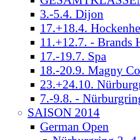
3.-5.4. Dijon
17.+18.4. Hockenh
11.+12.7. - Brands 
17.-19.7. Spa
18.-20.9. Magny Co
23.+24.10. Nürburg
7.-9.8. - Nürburgrin
SAISON 2014
German Open