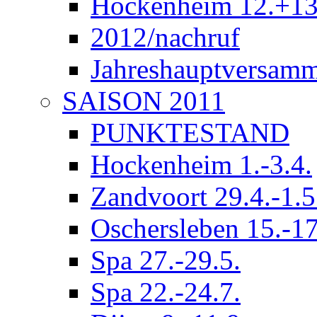
Hockenheim 12.+13
2012/nachruf
Jahreshauptversam
SAISON 2011
PUNKTESTAND
Hockenheim 1.-3.4.
Zandvoort 29.4.-1.5
Oschersleben 15.-17
Spa 27.-29.5.
Spa 22.-24.7.