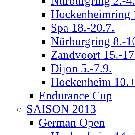
Nürburgring 2.-4.
Hockenheimring 1
Spa 18.-20.7.
Nürburgring 8.-1
Zandvoort 15.-17
Dijon 5.-7.9.
Hockenheim 10.+
Endurance Cup
SAISON 2013
German Open