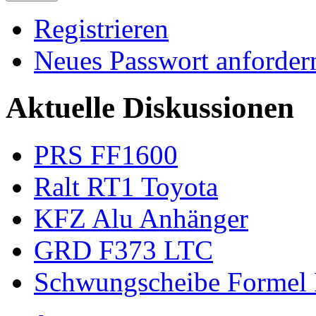
Registrieren
Neues Passwort anforder
Aktuelle Diskussionen
PRS FF1600
Ralt RT1 Toyota
KFZ Alu Anhänger
GRD F373 LTC
Schwungscheibe Formel 