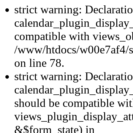
strict warning: Declarati
calendar_plugin_display_
compatible with views_ob
/www/htdocs/w00e7af4/sit
on line 78.
strict warning: Declarati
calendar_plugin_display
should be compatible wi
views_plugin_display_at
&$form_state) in