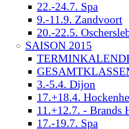
22.-24.7. Spa
9.-11.9. Zandvoort
20.-22.5. Oschersle
SAISON 2015
TERMINKALEND
GESAMTKLASSE
3.-5.4. Dijon
17.+18.4. Hockenh
11.+12.7. - Brands 
17.-19.7. Spa