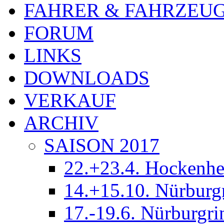
FAHRER & FAHRZEU
FORUM
LINKS
DOWNLOADS
VERKAUF
ARCHIV
SAISON 2017
22.+23.4. Hockenh
14.+15.10. Nürburg
17.-19.6. Nürburgri