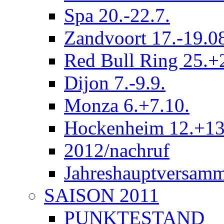
Spa 20.-22.7.
Zandvoort 17.-19.0
Red Bull Ring 25.+
Dijon 7.-9.9.
Monza 6.+7.10.
Hockenheim 12.+13
2012/nachruf
Jahreshauptversam
SAISON 2011
PUNKTESTAND