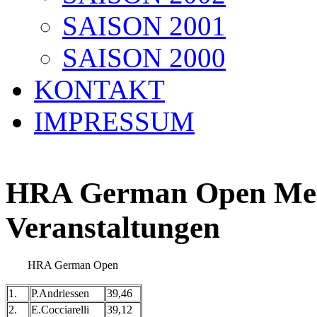
SAISON 2001
SAISON 2000
KONTAKT
IMPRESSUM
HRA German Open Meis
Veranstaltungen
HRA German Open
1.
P.Andriessen
39,46
2.
E.Cocciarelli
39,12