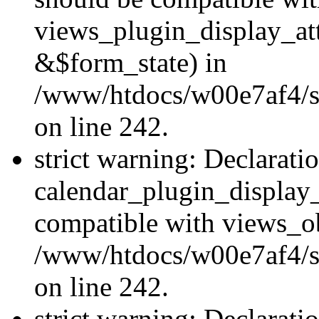
views_plugin_display_at
&$form_state) in
/www/htdocs/w00e7af4/sit
on line 242.
strict warning: Declarati
calendar_plugin_display_
compatible with views_ob
/www/htdocs/w00e7af4/sit
on line 242.
strict warning: Declarati