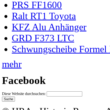
PRS FF1600
Ralt RT1 Toyota
KFZ Alu Anhänger
GRD F373 LTC
Schwungscheibe Formel 
mehr
Facebook
Diese Website durchsuchen: