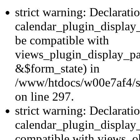
strict warning: Declarati
calendar_plugin_display
be compatible with
views_plugin_display_p
&$form_state) in
/www/htdocs/w00e7af4/si
on line 297.
strict warning: Declarati
calendar_plugin_display_
compatible with views_ob