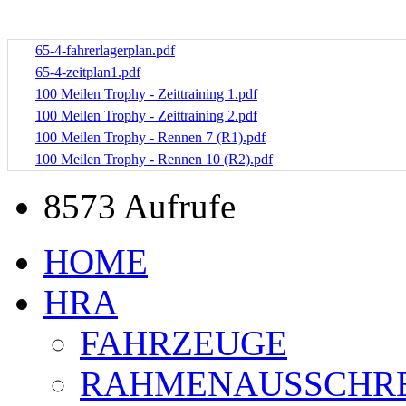
65-4-fahrerlagerplan.pdf
65-4-zeitplan1.pdf
100 Meilen Trophy - Zeittraining 1.pdf
100 Meilen Trophy - Zeittraining 2.pdf
100 Meilen Trophy - Rennen 7 (R1).pdf
100 Meilen Trophy - Rennen 10 (R2).pdf
8573 Aufrufe
HOME
HRA
FAHRZEUGE
RAHMENAUSSCHR