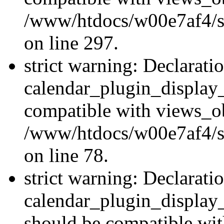
/www/htdocs/w00e7af4/si
on line 297.
strict warning: Declarati
calendar_plugin_display_
compatible with views_ob
/www/htdocs/w00e7af4/sit
on line 78.
strict warning: Declarati
calendar_plugin_display
should be compatible wi